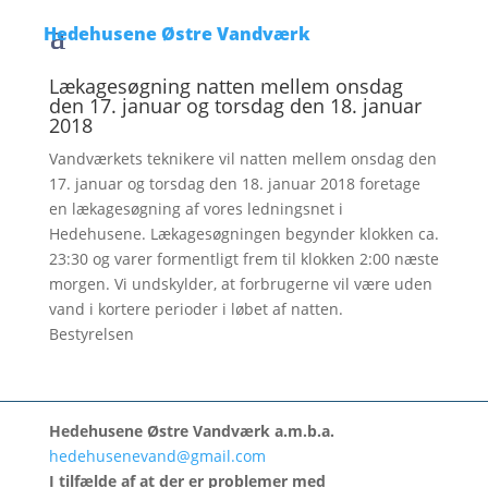
Hedehusene Østre Vandværk
Lækagesøgning natten mellem onsdag
den 17. januar og torsdag den 18. januar
2018
Vandværkets teknikere vil natten mellem onsdag den
17. januar og torsdag den 18. januar 2018 foretage
en lækagesøgning af vores ledningsnet i
Hedehusene. Lækagesøgningen begynder klokken ca.
23:30 og varer formentligt frem til klokken 2:00 næste
morgen. Vi undskylder, at forbrugerne vil være uden
vand i kortere perioder i løbet af natten.
Bestyrelsen
Hedehusene Østre Vandværk a.m.b.a.
hedehusenevand@gmail.com
I tilfælde af at der er problemer med